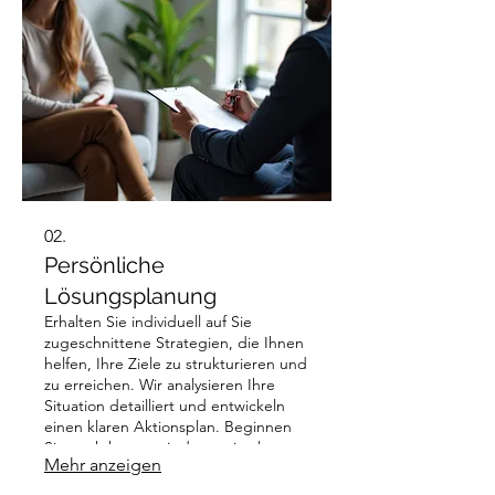
erfordern.
02.
Persönliche
Lösungsplanung
Erhalten Sie individuell auf Sie
zugeschnittene Strategien, die Ihnen
helfen, Ihre Ziele zu strukturieren und
zu erreichen. Wir analysieren Ihre
Situation detailliert und entwickeln
einen klaren Aktionsplan. Beginnen
Sie noch heute mit der optimalen
Mehr anzeigen
Gestaltung Ihrer Zukunft.